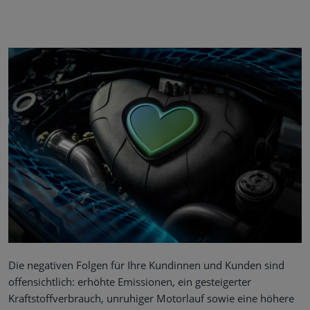
Die negativen Folgen für Ihre Kundinnen und Kunden sind
offensichtlich: erhöhte Emissionen, ein gesteigerter
Kraftstoffverbrauch, unruhiger Motorlauf sowie eine höhere