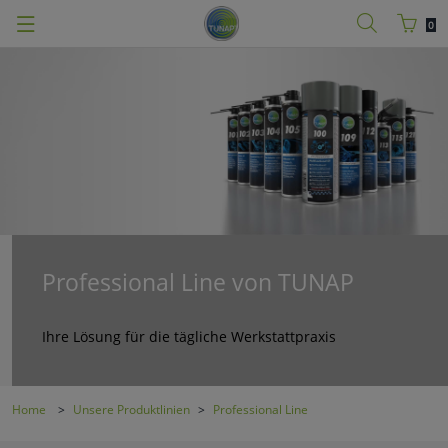
0
Professional Line von TUNAP
Ihre Lösung für die tägliche Werkstattpraxis
Home
Unsere Produktlinien
Professional Line