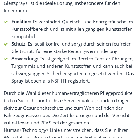
Gleitspray+ ist die ideale Lösung, insbesondere für den
Innenraum.
Funktion:
Es verhindert Quietsch- und Knarrgeräusche im
Kunststoffbereich und ist mit allen gängigen Kunststoffen
kompatibel.
Schutz:
Es ist silikonfrei und sorgt durch seinen fettfreien
Gleitschutz für eine starke Reibungsverminderung.
Anwendung:
Es ist geeignet im Bereich Fensterführungen,
Türgummis und anderen Kunststoffen und kann auch bei
schwergängigen Sicherheitsgurten eingesetzt werden. Das
Spray ist ebenfalls NSF H1 registriert.
Durch die Wahl dieser humanverträglicheren Pflegeprodukte
bieten Sie nicht nur höchste Servicequalität, sondern tragen
aktiv zur Gesundheitsschutz und zum Wohlbefinden der
Fahrzeuginsassen bei. Die Zertifizierungen und der Verzicht
auf n-Hexan und PFAS bei der gesamten
Human+Technology
Linie unterstreichen, dass Sie in Ihrer
®
Werkstatt auf Produkte vertrauen, die Spitzenleistung mit