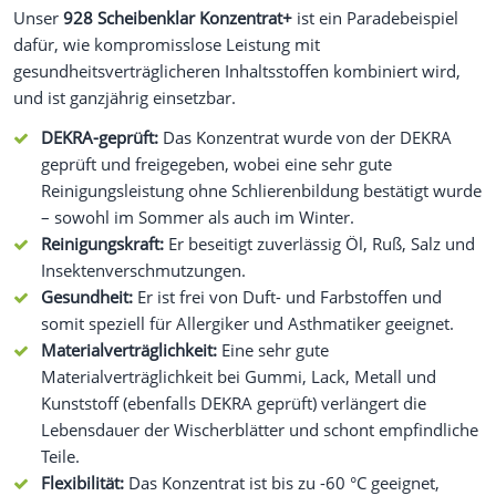
Unser
928 Scheibenklar Konzentrat+
ist ein Paradebeispiel
dafür, wie kompromisslose Leistung mit
gesundheitsverträglicheren Inhaltsstoffen kombiniert wird,
und ist ganzjährig einsetzbar.
DEKRA-geprüft:
Das Konzentrat wurde von der DEKRA
geprüft und freigegeben, wobei eine sehr gute
Reinigungsleistung ohne Schlierenbildung bestätigt wurde
– sowohl im Sommer als auch im Winter.
Reinigungskraft:
Er beseitigt zuverlässig Öl, Ruß, Salz und
Insektenverschmutzungen.
Gesundheit:
Er ist frei von Duft- und Farbstoffen und
somit speziell für Allergiker und Asthmatiker geeignet.
Materialverträglichkeit:
Eine sehr gute
Materialverträglichkeit bei Gummi, Lack, Metall und
Kunststoff (ebenfalls DEKRA geprüft) verlängert die
Lebensdauer der Wischerblätter und schont empfindliche
Teile.
Flexibilität:
Das Konzentrat ist bis zu -60 °C geeignet,