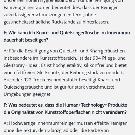
und einen hohen Hygienestandard. Für die Reinigung von
Fahrzeuginnenräumen bedeutet dies, dass der Reiniger
zuverlässig Verschmutzungen entfernt, ohne
gesundheitsschädliche Rückstände zu hinterlassen.
F: Wie kann ich Knarr- und Quietschgeräusche im Innenraum
dauerhaft beseitigen?
A: Für die Beseitigung von Quietsch- und Knarrgeräuschen,
insbesondere im Kunststoffbereich, ist das 904 Pflege- und
Gleitspray+ ideal. Es ist hochgleitaktiv, silikonfrei und bietet
einen fettfreien Gleitschutz, der Reibung stark vermindert.
Auch der 922 Trockenschmierstoff+ beseitigt Knarr- und
Quietschgeräusche und ist gut für stark verschmutzte
Umgebungen geeignet.
F: Was bedeutet es, dass die Human+Technology
Produkte
®
die Originalität von Kunststoffoberflächen nicht verändern?
A: Hochwertige Innenraumreiniger müssen effektiv reinigen,
ohne die Textur, den Glanzgrad oder die Farbe von