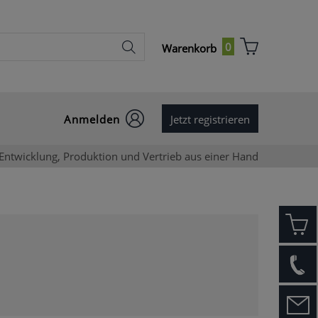
0
Warenkorb
Anmelden
Jetzt registrieren
Entwicklung, Produktion und Vertrieb aus einer Hand
mit
mit
Benutzername
Kundennummer
Kundennummer
Partnernummer