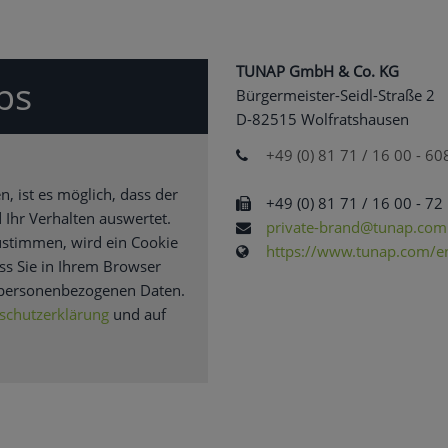
TUNAP GmbH & Co. KG
ps
Bürgermeister-Seidl-Straße 2
D-82515 Wolfratshausen
+49 (0) 81 71 / 16 00 - 60
, ist es möglich, dass der
+49 (0) 81 71 / 16 00 - 72
 Ihr Verhalten auswertet.
private-brand@tunap.com
zustimmen, wird ein Cookie
https://www.tunap.com/en/
ss Sie in Ihrem Browser
 personenbezogenen Daten.
schutzerklärung
und auf