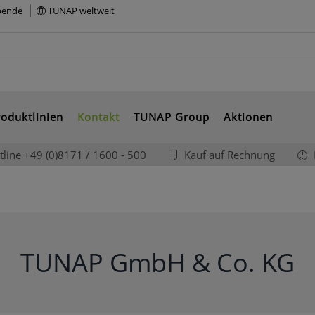
ibende
TUNAP weltweit
oduktlinien
Kontakt
TUNAP Group
Aktionen
tline +49 (0)8171 / 1600 - 500
Kauf auf Rechnung
TUNAP GmbH & Co. KG