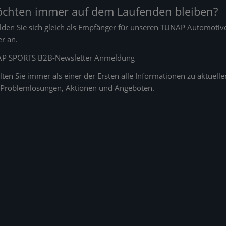
öchten immer auf dem Laufenden bleiben?
den Sie sich gleich als Empfänger für unseren
TUNAP Automotiv
er
an.
AP SPORTS B2B-Newsletter Anmeldung
lten Sie immer als einer der Ersten alle Informationen zu aktuelle
Problemlösungen, Aktionen und Angeboten.