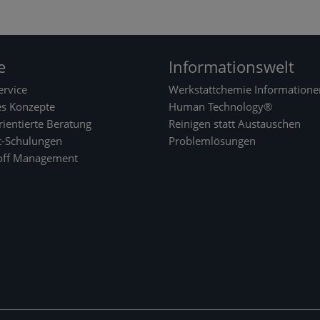
e
Informationswelt
rvice
Werkstattchemie Informatione
es Konzepte
Human Technology®
ientierte Beratung
Reinigen statt Austauschen
t-Schulungen
Problemlösungen
off Management