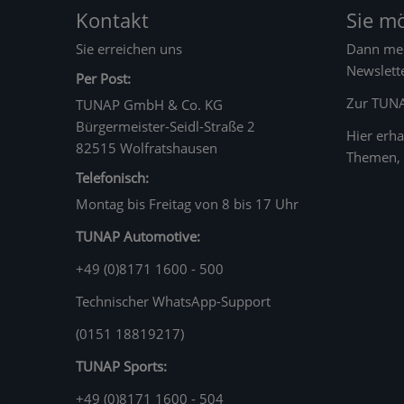
Kontakt
Sie m
Sie erreichen uns
Dann mel
Newslett
Per Post:
Zur TUN
TUNAP GmbH & Co. KG
Bürgermeister-Seidl-Straße 2
Hier erha
82515 Wolfratshausen
Themen, 
Telefonisch:
Montag bis Freitag von 8 bis 17 Uhr
TUNAP Automotive:
+49 (0)8171 1600 - 500
Technischer WhatsApp-Support
(0151 18819217)
TUNAP Sports:
+49 (0)8171 1600 - 504